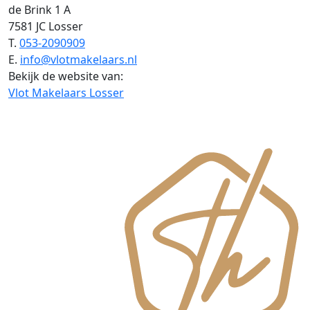
de Brink 1 A
7581 JC Losser
T.
053-2090909
E.
info@vlotmakelaars.nl
Bekijk de website van:
Vlot Makelaars Losser