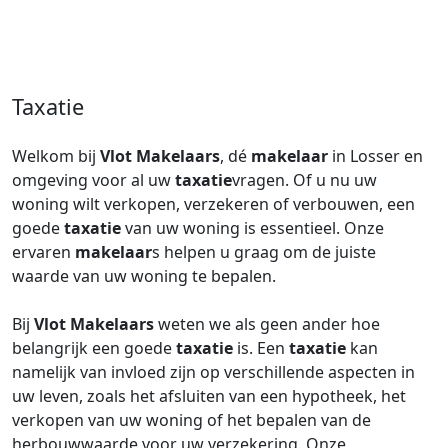
Taxatie
Welkom bij
Vlot Makelaars
, dé
makelaar
in Losser en
omgeving voor al uw
taxatie
vragen. Of u nu uw
woning wilt verkopen, verzekeren of verbouwen, een
goede
taxatie
van uw woning is essentieel. Onze
ervaren
makelaar
s helpen u graag om de juiste
waarde van uw woning te bepalen.
Bij
Vlot Makelaars
weten we als geen ander hoe
belangrijk een goede
taxatie
is. Een
taxatie
kan
namelijk van invloed zijn op verschillende aspecten in
uw leven, zoals het afsluiten van een hypotheek, het
verkopen van uw woning of het bepalen van de
herbouwwaarde voor uw verzekering. Onze