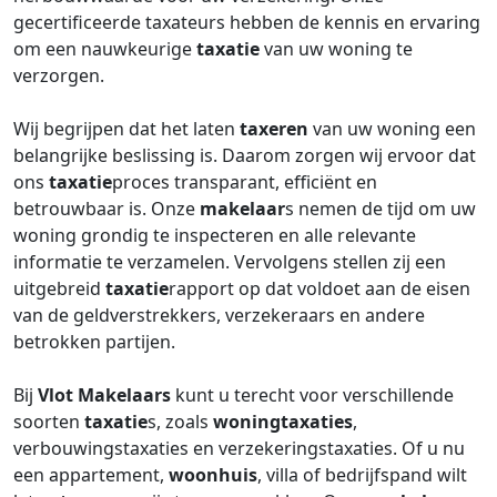
gecertificeerde taxateurs hebben de kennis en ervaring
om een nauwkeurige
taxatie
van uw woning te
verzorgen.
Wij begrijpen dat het laten
taxeren
van uw woning een
belangrijke beslissing is. Daarom zorgen wij ervoor dat
ons
taxatie
proces transparant, efficiënt en
betrouwbaar is. Onze
makelaar
s nemen de tijd om uw
woning grondig te inspecteren en alle relevante
informatie te verzamelen. Vervolgens stellen zij een
uitgebreid
taxatie
rapport op dat voldoet aan de eisen
van de geldverstrekkers, verzekeraars en andere
betrokken partijen.
Bij
Vlot Makelaars
kunt u terecht voor verschillende
soorten
taxatie
s, zoals
woningtaxaties
,
verbouwingstaxaties en verzekeringstaxaties. Of u nu
een appartement,
woonhuis
, villa of bedrijfspand wilt